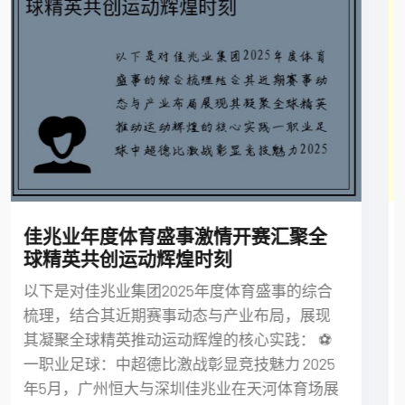
体育赛事比赛直播_体育赛事直播频道
全新上线覆盖足球篮球网球等热门竞
技项目高清画质实时传递赛场风云互
动参与不容错过
以下是关于当前主流体育赛事直播平台和热门
赛事的信息整理，涵盖足球篮球网球等热门项
目的高清直播与互动功能，帮助您快速获取观