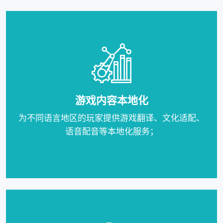
游戏内容本地化
为不同语言地区的玩家提供游戏翻译、文化适配、
语音配音等本地化服务；