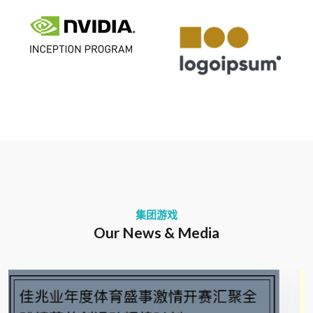
集团游戏
Our News & Media