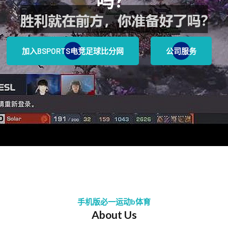
吗？
经典案例
SPORTS电竞足球比分网
公司服务
手机版必一运动b体育
About Us