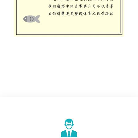
今晚
巨星
体育赛事 公司;体育赛事公司排名
激情沸