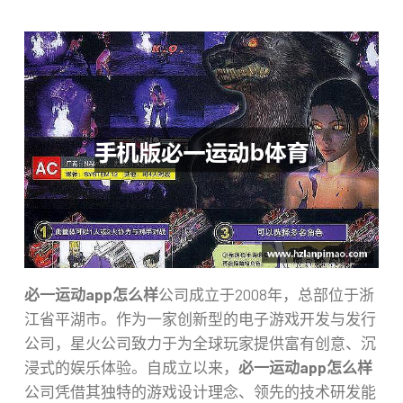
必一运动app怎么样
公司成立于2008年，总部位于浙
江省平湖市。作为一家创新型的电子游戏开发与发行
公司，星火公司致力于为全球玩家提供富有创意、沉
浸式的娱乐体验。自成立以来，
必一运动app怎么样
公司凭借其独特的游戏设计理念、领先的技术研发能