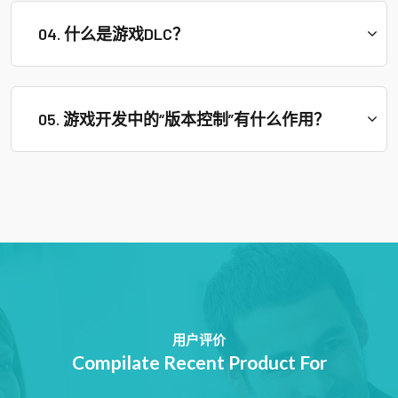
04. 什么是游戏DLC？
05. 游戏开发中的“版本控制”有什么作用？
用户评价
Compilate Recent Product For