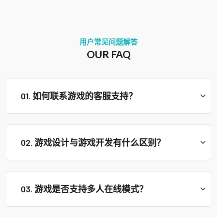
用户常见问题解答
OUR FAQ
01. 如何联系游戏的客服支持？
02. 游戏设计与游戏开发有什么区别？
03. 游戏是否支持多人在线模式？