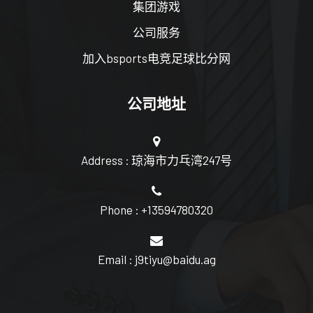
集团游戏
公司服务
加入bsports电竞足球比分网
公司地址
Address : 琼海市力乓湾247号
Phone : +13594780320
Email : j9tiyu@baidu.ag